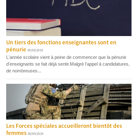
Un tiers des fonctions enseignantes sont en
pénurie
09/09/2019
L'année scolaire vient à peine de commencer que la pénurie
d'enseignants se fait déjà sentir.Malgré l'appel à candidatures,
de nombreuses...
Les Forces spéciales accueilleront bientôt des
femmes
06/09/2019