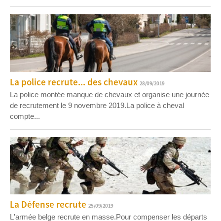
La police recrute... des chevaux
28/09/2019
La police montée manque de chevaux et organise une journée
de recrutement le 9 novembre 2019.La police à cheval
compte...
La Défense recrute
25/09/2019
L'armée belge recrute en masse.Pour compenser les départs