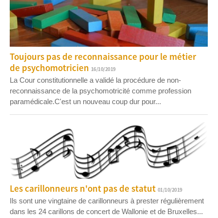
Toujours pas de reconnaissance pour le métier
de psychomotricien
16/10/2019
La Cour constitutionnelle a validé la procédure de non-
reconnaissance de la psychomotricité comme profession
paramédicale.C'est un nouveau coup dur pour...
Les carillonneurs n'ont pas de statut
01/10/2019
Ils sont une vingtaine de carillonneurs à prester régulièrement
dans les 24 carillons de concert de Wallonie et de Bruxelles...