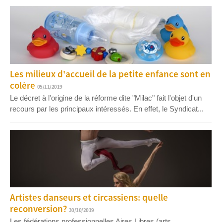
Les milieux d'accueil de la petite enfance sont en
colère
05/11/2019
Le décret à l'origine de la réforme dite "Milac" fait l'objet d'un
recours par les principaux intéressés. En effet, le Syndicat...
Artistes danseurs et circassiens: quelle
reconversion?
30/10/2019
Les fédérations professionnelles Aires Libres (arts