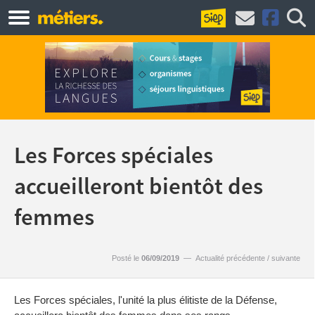
Les Forces spéciales
accueilleront bientôt des
femmes
Posté le
06/09/2019
—
Actualité précédente
/
suivante
Les Forces spéciales, l'unité la plus élitiste de la Défense,