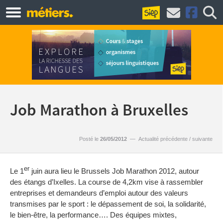
Job Marathon à Bruxelles
Posté le
26/05/2012
—
Actualité précédente
/
suivante
er
Le 1
juin aura lieu le Brussels Job Marathon 2012, autour
des étangs d’Ixelles. La course de 4,2km vise à rassembler
entreprises et demandeurs d’emploi autour des valeurs
transmises par le sport : le dépassement de soi, la solidarité,
le bien-être, la performance…. Des équipes mixtes,