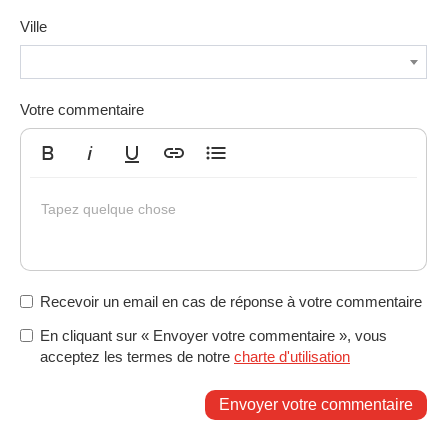
Ville
Votre commentaire
Gras
Italique
Souligné
Insérer un lien
Liste non ordonnée
Tapez quelque chose
Recevoir un email en cas de réponse à votre commentaire
En cliquant sur « Envoyer votre commentaire », vous
acceptez les termes de notre
charte d'utilisation
Envoyer votre commentaire