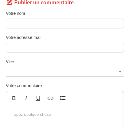
Publier un commentaire
Votre nom
Votre adresse mail
Ville
Votre commentaire
Gras
Italique
Souligné
Insérer un lien
Liste non ordonnée
Tapez quelque chose