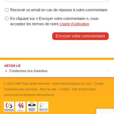
Recevoir un email en cas de réponse à votre commentaire
En cliquant sur « Envoyer votre commentaire », vous
acceptez les termes de notre
charte d'utilisation
Envoyer votre commentaire
MÉTIER LIÉ
Conducteur·rice d'autobus
© 2026
SIEP
Tous droits réservés -
Informations légales et CGU
-
Charte
-
Traitement des données
-
Plan du site
-
Contact
- Site d'information
concernant la Belgique francophone