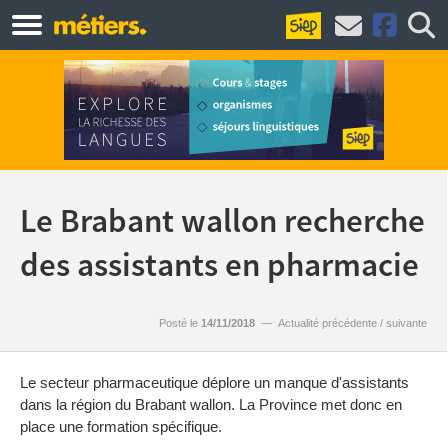
Le Brabant wallon recherche
des assistants en pharmacie
Posté le
14/11/2018
—
Actualité précédente
/
suivante
Le secteur pharmaceutique déplore un manque d'assistants
dans la région du Brabant wallon. La Province met donc en
place une formation spécifique.