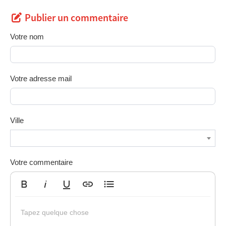
Publier un commentaire
Votre nom
Votre adresse mail
Ville
Votre commentaire
Gras
Italique
Souligné
Insérer un lien
Liste non ordonnée
Tapez quelque chose