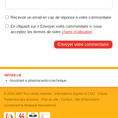
Recevoir un email en cas de réponse à votre commentaire
En cliquant sur « Envoyer votre commentaire », vous
acceptez les termes de notre
charte d'utilisation
Envoyer votre commentaire
MÉTIER LIÉ
Assistant·e pharmaceutico-technique
© 2026
SIEP
Tous droits réservés -
Informations légales et CGU
-
Charte
-
Traitement des données
-
Plan du site
-
Contact
- Site d'information
concernant la Belgique francophone