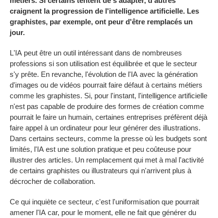
métiers. Si certains tentent de s'adapter, d'autres
craignent la progression de l'intelligence artificielle. Les
graphistes, par exemple, ont peur d'être remplacés un
jour.
L'IA peut être un outil intéressant dans de nombreuses
professions si son utilisation est équilibrée et que le secteur
s'y prête. En revanche, l'évolution de l'IA avec la génération
d'images ou de vidéos pourrait faire défaut à certains métiers
comme les graphistes. Si, pour l'instant, l'intelligence artificielle
n'est pas capable de produire des formes de création comme
pourrait le faire un humain, certaines entreprises préfèrent déjà
faire appel à un ordinateur pour leur générer des illustrations.
Dans certains secteurs, comme la presse où les budgets sont
limités, l'IA est une solution pratique et peu coûteuse pour
illustrer des articles. Un remplacement qui met à mal l'activité
de certains graphistes ou illustrateurs qui n'arrivent plus à
décrocher de collaboration.
Ce qui inquiète ce secteur, c'est l'uniformisation que pourrait
amener l'IA car, pour le moment, elle ne fait que générer du