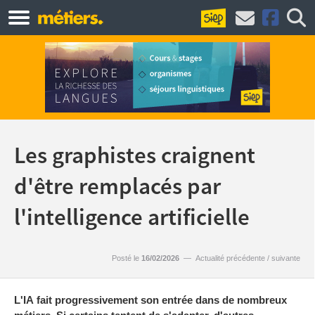
Les graphistes craignent
d'être remplacés par
l'intelligence artificielle
Posté le
16/02/2026
—
Actualité précédente
/
suivante
L'IA fait progressivement son entrée dans de nombreux