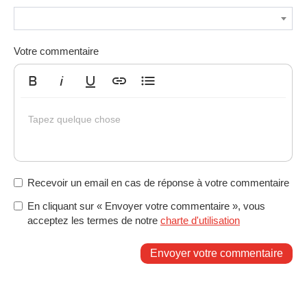
Votre commentaire
Gras
Italique
Souligné
Insérer un lien
Liste non ordonnée
Tapez quelque chose
Recevoir un email en cas de réponse à votre commentaire
En cliquant sur « Envoyer votre commentaire », vous
acceptez les termes de notre
charte d'utilisation
Envoyer votre commentaire