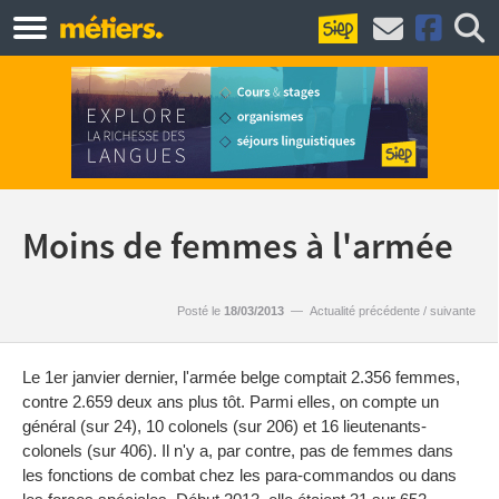
Moins de femmes à l'armée
Posté le
18/03/2013
—
Actualité précédente
/
suivante
Le 1er janvier dernier, l'armée belge comptait 2.356 femmes,
contre 2.659 deux ans plus tôt. Parmi elles, on compte un
général (sur 24), 10 colonels (sur 206) et 16 lieutenants-
colonels (sur 406). Il n'y a, par contre, pas de femmes dans
les fonctions de combat chez les para-commandos ou dans