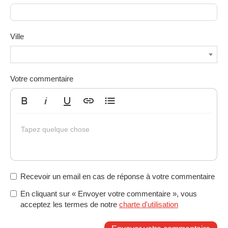
Ville
Votre commentaire
Gras
Italique
Souligné
Insérer un lien
Liste non ordonnée
Tapez quelque chose
Recevoir un email en cas de réponse à votre commentaire
En cliquant sur « Envoyer votre commentaire », vous
acceptez les termes de notre
charte d'utilisation