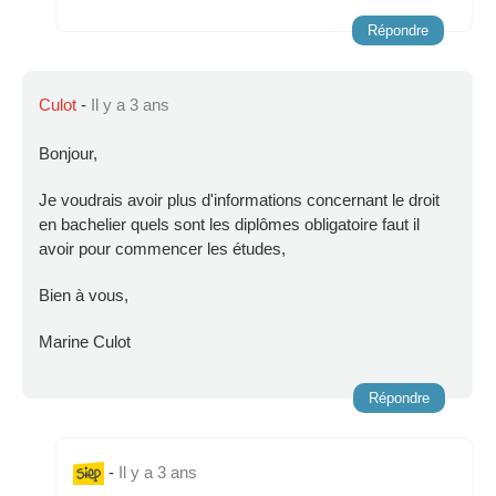
Répondre
Culot
-
Il y a 3 ans
Bonjour,
Je voudrais avoir plus d'informations concernant le droit
en bachelier quels sont les diplômes obligatoire faut il
avoir pour commencer les études,
Bien à vous,
Marine Culot
Répondre
-
Il y a 3 ans