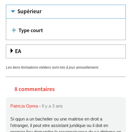
Supérieur
Type court
EA
Les liens formations-métiers sont mis à jour annuellement.
8 commentaires
Patricia Oprea
-
Il y a 3 ans
Si qqun a un bachelier ou une maitrise en droit a
l'etranger, il peut etre assistant juridique ou il doit en
premier lieu demander la reconnaisance de sa diplome en