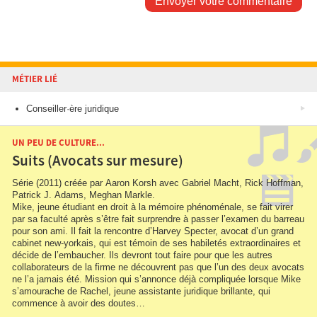
Envoyer votre commentaire
MÉTIER LIÉ
Conseiller·ère juridique
UN PEU DE CULTURE...
Suits (Avocats sur mesure)
Série (2011) créée par Aaron Korsh avec Gabriel Macht, Rick Hoffman,
Patrick J. Adams, Meghan Markle.
Mike, jeune étudiant en droit à la mémoire phénoménale, se fait virer
par sa faculté après s’être fait surprendre à passer l’examen du barreau
pour son ami. Il fait la rencontre d’Harvey Specter, avocat d’un grand
cabinet new-yorkais, qui est témoin de ses habiletés extraordinaires et
décide de l’embaucher. Ils devront tout faire pour que les autres
collaborateurs de la firme ne découvrent pas que l’un des deux avocats
ne l’a jamais été. Mission qui s’annonce déjà compliquée lorsque Mike
s’amourache de Rachel, jeune assistante juridique brillante, qui
commence à avoir des doutes…