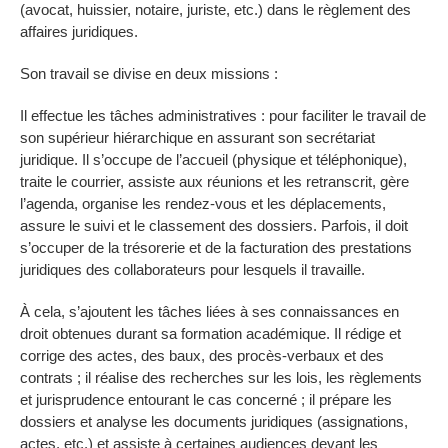
(avocat, huissier, notaire, juriste, etc.) dans le règlement des
affaires juridiques.
Son travail se divise en deux missions :
Il effectue les tâches administratives : pour faciliter le travail de
son supérieur hiérarchique en assurant son secrétariat
juridique. Il s’occupe de l’accueil (physique et téléphonique),
traite le courrier, assiste aux réunions et les retranscrit, gère
l’agenda, organise les rendez-vous et les déplacements,
assure le suivi et le classement des dossiers. Parfois, il doit
s’occuper de la trésorerie et de la facturation des prestations
juridiques des collaborateurs pour lesquels il travaille.
À cela, s’ajoutent les tâches liées à ses connaissances en
droit obtenues durant sa formation académique. Il rédige et
corrige des actes, des baux, des procès-verbaux et des
contrats ; il réalise des recherches sur les lois, les règlements
et jurisprudence entourant le cas concerné ; il prépare les
dossiers et analyse les documents juridiques (assignations,
actes, etc.) et assiste à certaines audiences devant les