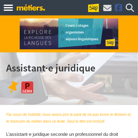
Assistant·e juridique
Par souci de lisibilité, nous avons pris le parti de ne pas écrire le féminin et
le masculin du métier dans ce texte. Seul le titre est inclusif.
L’assistant·e juridique seconde un professionnel du droit