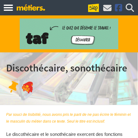
Discothécaire, sonothécaire
Par souci de lisibilité, nous avons pris le parti de ne pas écrire le féminin et
le masculin du métier dans ce texte. Seul le titre est inclusif.
Le discothécaire et le sonothécaire exercent des fonctions