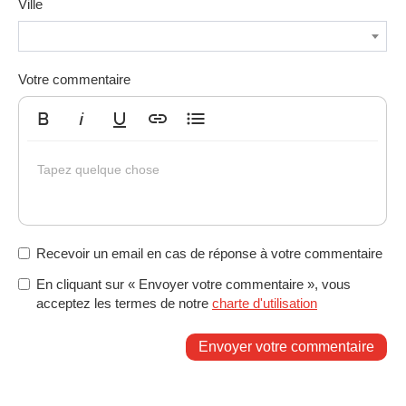
Ville
Votre commentaire
Gras
Italique
Souligné
Insérer un lien
Liste non ordonnée
Tapez quelque chose
Recevoir un email en cas de réponse à votre commentaire
En cliquant sur « Envoyer votre commentaire », vous
acceptez les termes de notre
charte d'utilisation
Envoyer votre commentaire