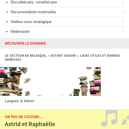
Discothécaire, sonothécaire
Documentaliste multimédia
Veilleur·euse stratégique
Webmaster
DÉCOUVRIR LE DOMAINE
LE SECTEUR EN BELGIQUE, « AUTANT SAVOIR », LIENS UTILES ET BONNES
ADRESSES
Langues & lettres
UN PEU DE CULTURE...
Astrid et Raphaëlle