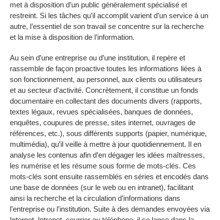
met à disposition d’un public généralement spécialisé et
restreint. Si les tâches qu’il accomplit varient d’un service à un
autre, l’essentiel de son travail se concentre sur la recherche
et la mise à disposition de l’information.
Au sein d’une entreprise ou d’une institution, il repère et
rassemble de façon proactive toutes les informations liées à
son fonctionnement, au personnel, aux clients ou utilisateurs
et au secteur d’activité. Concrètement, il constitue un fonds
documentaire en collectant des documents divers (rapports,
textes légaux, revues spécialisées, banques de données,
enquêtes, coupures de presse, sites internet, ouvrages de
références, etc.), sous différents supports (papier, numérique,
multimédia), qu’il veille à mettre à jour quotidiennement. Il en
analyse les contenus afin d’en dégager les idées maîtresses,
les numérise et les résume sous forme de mots-clés. Ces
mots-clés sont ensuite rassemblés en séries et encodés dans
une base de données (sur le web ou en intranet), facilitant
ainsi la recherche et la circulation d’informations dans
l’entreprise ou l’institution. Suite à des demandes envoyées via
Internet, Intranet, courrier ou téléphone, il se lance dans la