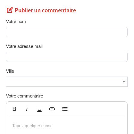
Publier un commentaire
Votre nom
Votre adresse mail
Ville
Votre commentaire
Gras
Italique
Souligné
Insérer un lien
Liste non ordonnée
Tapez quelque chose