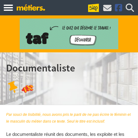
Documentaliste
Par souci de lisibilité, nous avons pris le parti de ne pas écrire le féminin et
le masculin du métier dans ce texte. Seul le titre est inclusif.
Le documentaliste réunit des documents, les exploite et les