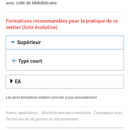
avec celle de bibliothécaire.
Formations recommandées pour la pratique de ce
métier (liste évolutive)
Supérieur
Type court
EA
Les liens formations-métiers sont mis à jour annuellement.
Autres appellations : Bibliothécaire-documentaliste, Catalogueur·euse,
Technicien·ne de gestion en documentation