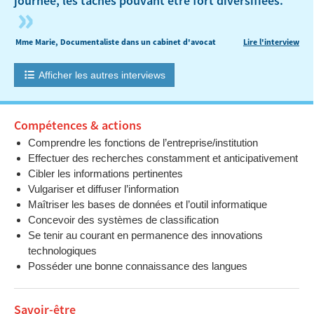
journée, les tâches pouvant être fort diversifiées.
»
Mme Marie, Documentaliste dans un cabinet d'avocat
Lire l'interview
Afficher les autres interviews
Compétences & actions
Comprendre les fonctions de l’entreprise/institution
Effectuer des recherches constamment et anticipativement
Cibler les informations pertinentes
Vulgariser et diffuser l’information
Maîtriser les bases de données et l’outil informatique
Concevoir des systèmes de classification
Se tenir au courant en permanence des innovations
technologiques
Posséder une bonne connaissance des langues
Savoir-être