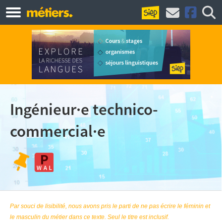
Ingénieur·e technico-
commercial·e
Par souci de lisibilité, nous avons pris le parti de ne pas écrire le féminin et
le masculin du métier dans ce texte. Seul le titre est inclusif.