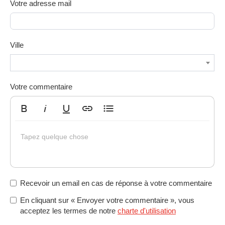
Votre adresse mail
Ville
Votre commentaire
Gras
Italique
Souligné
Insérer un lien
Liste non ordonnée
Tapez quelque chose
Recevoir un email en cas de réponse à votre commentaire
En cliquant sur « Envoyer votre commentaire », vous
acceptez les termes de notre
charte d'utilisation