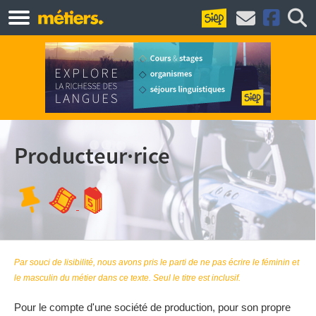
Producteur·rice
Par souci de lisibilité, nous avons pris le parti de ne pas écrire le féminin et
le masculin du métier dans ce texte. Seul le titre est inclusif.
Pour le compte d'une société de production, pour son propre