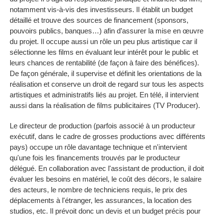
notamment vis-à-vis des investisseurs. Il établit un budget
détaillé et trouve des sources de financement (sponsors,
pouvoirs publics, banques…) afin d’assurer la mise en œuvre
du projet. Il occupe aussi un rôle un peu plus artistique car il
sélectionne les films en évaluant leur intérêt pour le public et
leurs chances de rentabilité (de façon à faire des bénéfices).
De façon générale, il supervise et définit les orientations de la
réalisation et conserve un droit de regard sur tous les aspects
artistiques et administratifs liés au projet. En télé, il intervient
aussi dans la réalisation de films publicitaires (TV Producer).
Le directeur de production (parfois associé à un producteur
exécutif, dans le cadre de grosses productions avec différents
pays) occupe un rôle davantage technique et n'intervient
qu'une fois les financements trouvés par le producteur
délégué. En collaboration avec l'assistant de production, il doit
évaluer les besoins en matériel, le coût des décors, le salaire
des acteurs, le nombre de techniciens requis, le prix des
déplacements à l'étranger, les assurances, la location des
studios, etc. Il prévoit donc un devis et un budget précis pour