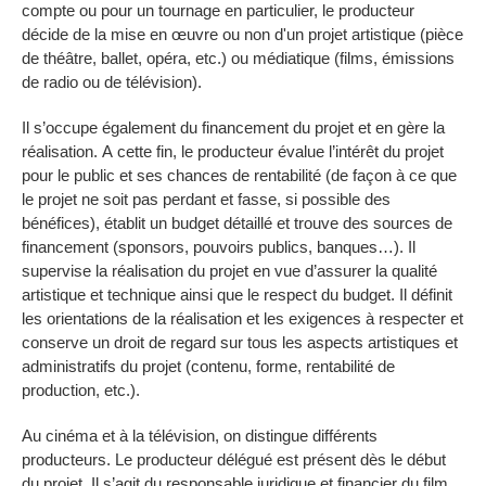
compte ou pour un tournage en particulier, le producteur
décide de la mise en œuvre ou non d'un projet artistique (pièce
de théâtre, ballet, opéra, etc.) ou médiatique (films, émissions
de radio ou de télévision).
Il s’occupe également du financement du projet et en gère la
réalisation. A cette fin, le producteur évalue l’intérêt du projet
pour le public et ses chances de rentabilité (de façon à ce que
le projet ne soit pas perdant et fasse, si possible des
bénéfices), établit un budget détaillé et trouve des sources de
financement (sponsors, pouvoirs publics, banques…). Il
supervise la réalisation du projet en vue d’assurer la qualité
artistique et technique ainsi que le respect du budget. Il définit
les orientations de la réalisation et les exigences à respecter et
conserve un droit de regard sur tous les aspects artistiques et
administratifs du projet (contenu, forme, rentabilité de
production, etc.).
Au cinéma et à la télévision, on distingue différents
producteurs. Le producteur délégué est présent dès le début
du projet. Il s’agit du responsable juridique et financier du film,