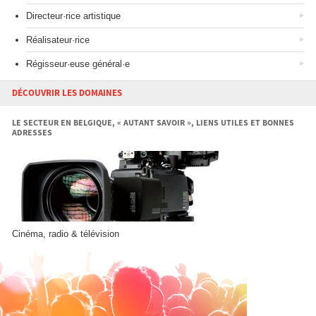
Directeur·rice artistique
Réalisateur·rice
Régisseur·euse général·e
DÉCOUVRIR LES DOMAINES
LE SECTEUR EN BELGIQUE, « AUTANT SAVOIR », LIENS UTILES ET BONNES
ADRESSES
Cinéma, radio & télévision