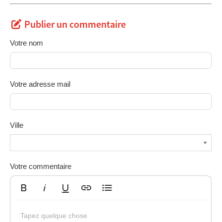
Publier un commentaire
Votre nom
Votre adresse mail
Ville
Votre commentaire
Gras
Italique
Souligné
Insérer un lien
Liste non ordonnée
Tapez quelque chose