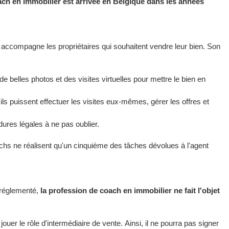
ach en immobilier est arrivée en Belgique dans les années
h accompagne les propriétaires qui souhaitent vendre leur bien. Son
se de belles photos et des visites virtuelles pour mettre le bien en
u'ils puissent effectuer les visites eux-mêmes, gérer les offres et
édures légales à ne pas oublier.
hs ne réalisent qu'un cinquième des tâches dévolues à l'agent
 réglementé,
la profession de coach en immobilier ne fait l'objet
 jouer le rôle d'intermédiaire de vente. Ainsi, il ne pourra pas signer