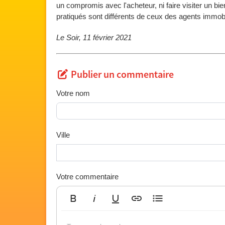
un compromis avec l'acheteur, ni faire visiter un bie
pratiqués sont différents de ceux des agents immobi
Le Soir, 11 février 2021
Publier un commentaire
Votre nom
Ville
Votre commentaire
Gras
Italique
Souligné
Insérer un lien
Liste non ordonnée