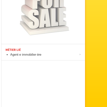
MÉTIER LIÉ
Agent·e immobilier·ère