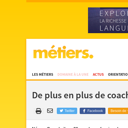
LES MÉTIERS
DOMAINE À LA UNE
ACTUS
ORIENTATI
De plus en plus de coac
Twitter
Facebook
Besoin de +