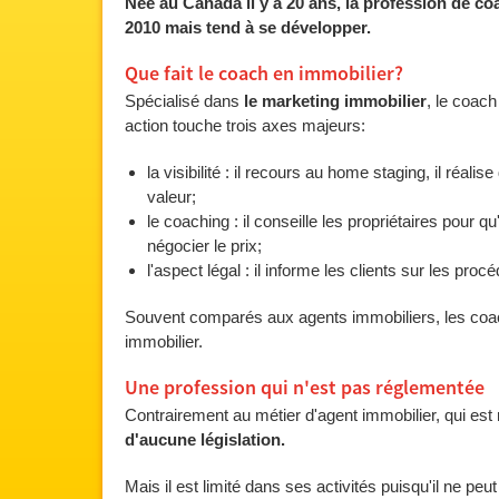
Née au Canada il y a 20 ans, la profession de co
2010 mais tend à se développer.
Que fait le coach en immobilier?
Spécialisé dans
le marketing immobilier
, le coac
action touche trois axes majeurs:
la visibilité : il recours au home staging, il réali
valeur;
le coaching : il conseille les propriétaires pour q
négocier le prix;
l'aspect légal : il informe les clients sur les proc
Souvent comparés aux agents immobiliers, les coac
immobilier.
Une profession qui n'est pas réglementée
Contrairement au métier d'agent immobilier, qui est
d'aucune législation.
Mais il est limité dans ses activités puisqu'il ne peut