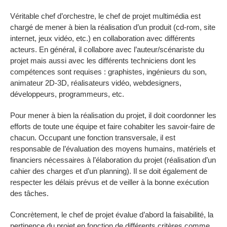
Véritable chef d’orchestre, le chef de projet multimédia est
chargé de mener à bien la réalisation d’un produit (cd-rom, site
internet, jeux vidéo, etc.) en collaboration avec différents
acteurs. En général, il collabore avec l’auteur/scénariste du
projet mais aussi avec les différents techniciens dont les
compétences sont requises : graphistes, ingénieurs du son,
animateur 2D-3D, réalisateurs vidéo, webdesigners,
développeurs, programmeurs, etc.
Pour mener à bien la réalisation du projet, il doit coordonner les
efforts de toute une équipe et faire cohabiter les savoir-faire de
chacun. Occupant une fonction transversale, il est
responsable de l’évaluation des moyens humains, matériels et
financiers nécessaires à l’élaboration du projet (réalisation d’un
cahier des charges et d’un planning). Il se doit également de
respecter les délais prévus et de veiller à la bonne exécution
des tâches.
Concrètement, le chef de projet évalue d’abord la faisabilité, la
pertinence du projet en fonction de différents critères comme