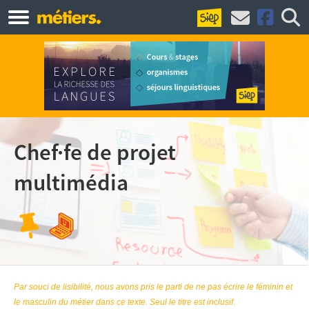
Chef·fe de projet
multimédia
Par souci de lisibilité, nous avons pris le parti de ne pas écrire le féminin et
le masculin du métier dans ce texte. Seul le titre est inclusif.