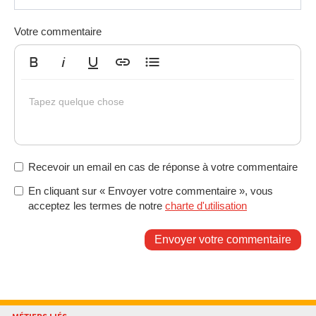
Votre commentaire
Gras
Italique
Souligné
Insérer un lien
Liste non ordonnée
Tapez quelque chose
Recevoir un email en cas de réponse à votre commentaire
En cliquant sur « Envoyer votre commentaire », vous
acceptez les termes de notre
charte d'utilisation
Envoyer votre commentaire