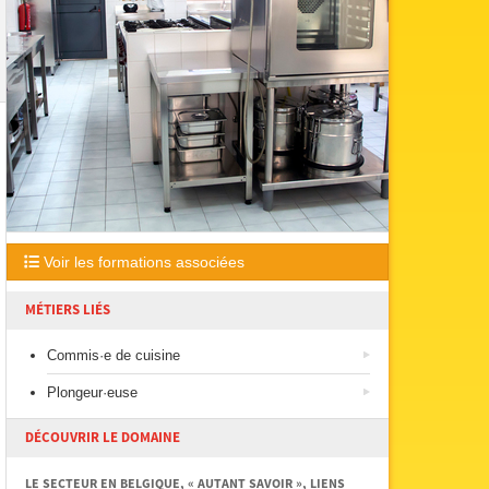
Voir les formations associées
MÉTIERS LIÉS
Commis·e de cuisine
Plongeur·euse
DÉCOUVRIR LE DOMAINE
LE SECTEUR EN BELGIQUE, « AUTANT SAVOIR », LIENS