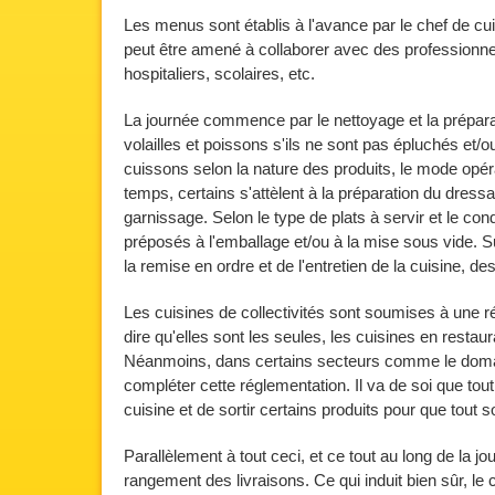
Les menus sont établis à l'avance par le chef de cui
peut être amené à collaborer avec des professionnel
hospitaliers, scolaires, etc.
La journée commence par le nettoyage et la préparat
volailles et poissons s'ils ne sont pas épluchés et/o
cuissons selon la nature des produits, le mode opér
temps, certains s'attèlent à la préparation du dressag
garnissage. Selon le type de plats à servir et le cond
préposés à l'emballage et/ou à la mise sous vide. Sui
la remise en ordre et de l'entretien de la cuisine, des
Les cuisines de collectivités sont soumises à une ré
dire qu'elles sont les seules, les cuisines en rest
Néanmoins, dans certains secteurs comme le domai
compléter cette réglementation. Il va de soi que tout c
cuisine et de sortir certains produits pour que tout s
Parallèlement à tout ceci, et ce tout au long de la 
rangement des livraisons. Ce qui induit bien sûr, le c