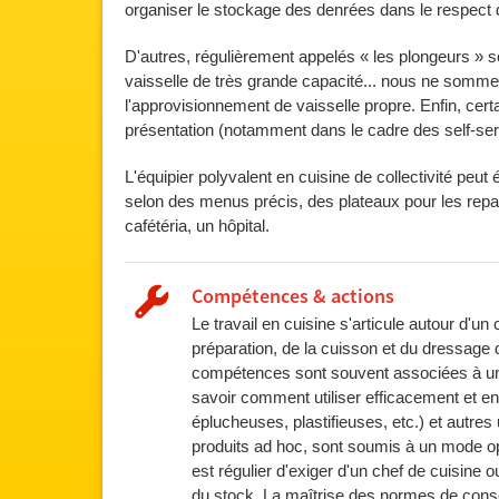
organiser le stockage des denrées dans le respect
D'autres, régulièrement appelés « les plongeurs » son
vaisselle de très grande capacité... nous ne sommes 
l'approvisionnement de vaisselle propre. Enfin, cer
présentation (notamment dans le cadre des self-ser
L'équipier polyvalent en cuisine de collectivité peu
selon des menus précis, des plateaux pour les rep
cafétéria, un hôpital.
Compétences & actions
Le travail en cuisine s'articule autour d'
préparation, de la cuisson et du dressage
compétences sont souvent associées à un vo
savoir comment utiliser efficacement et en 
éplucheuses, plastifieuses, etc.) et autres 
produits ad hoc, sont soumis à un mode opér
est régulier d'exiger d'un chef de cuisine
du stock. La maîtrise des normes de conse