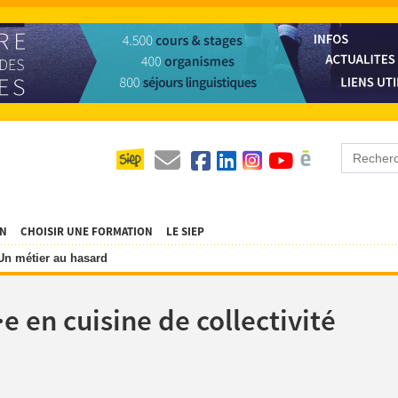
ON
CHOISIR UNE FORMATION
LE SIEP
Un métier au hasard
e en cuisine de collectivité