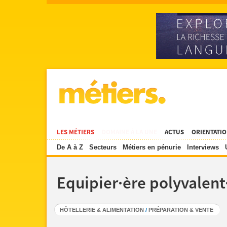
LES MÉTIERS
DOMAINE À LA UNE
ACTUS
ORIENTATI
De A à Z
Secteurs
Métiers en pénurie
Interviews
Equipier·ère polyvalent·
HÔTELLERIE & ALIMENTATION
/
PRÉPARATION & VENTE