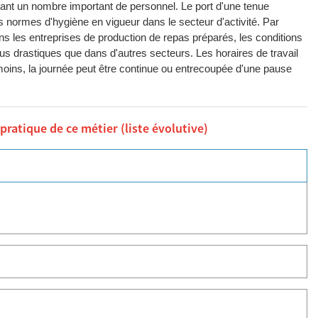
ant un nombre important de personnel. Le port d'une tenue
s normes d'hygiène en vigueur dans le secteur d'activité. Par
ns les entreprises de production de repas préparés, les conditions
lus drastiques que dans d'autres secteurs. Les horaires de travail
moins, la journée peut être continue ou entrecoupée d'une pause
atique de ce métier (liste évolutive)