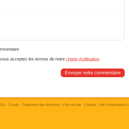
ommentaire
 vous acceptez les termes de notre
charte d'utilisation
Envoyer votre commentaire
 CGU
-
Charte
-
Traitement des données
-
Plan du site
-
Contact
- Site d'information 