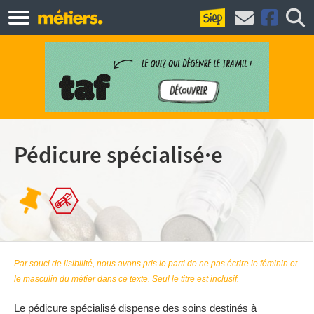
Pédicure spécialisé·e
Par souci de lisibilité, nous avons pris le parti de ne pas écrire le féminin et
le masculin du métier dans ce texte. Seul le titre est inclusif.
Le pédicure spécialisé dispense des soins destinés à