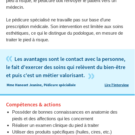
pied à risque, le pédicure doit renvoyer le patient vers un
médecin.
Le pédicure spécialisé ne travaille pas sur base d’une
prescription médicale. Son intervention est limitée aux soins
esthétiques, ce qui le distingue du podologue, en mesure de
traiter le pied à risque.
«
Les avantages sont le contact avec la personne,
le fait d’exercer des soins qui relèvent du bien-être
»
et puis c’est un métier valorisant.
Mme Hanoset Jeanine, Pédicure spécialisée
Lire l'interview
Compétences & actions
Posséder de bonnes connaissances en anatomie des
pieds et des affections qui les concernent
Réaliser un examen clinique du pied à traiter
Utiliser des produits spécifiques (huiles, cires, etc.)