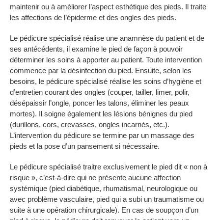
maintenir ou à améliorer l’aspect esthétique des pieds. Il traite
les affections de l’épiderme et des ongles des pieds.
Le pédicure spécialisé réalise une anamnèse du patient et de
ses antécédents, il examine le pied de façon à pouvoir
déterminer les soins à apporter au patient. Toute intervention
commence par la désinfection du pied. Ensuite, selon les
besoins, le pédicure spécialisé réalise les soins d’hygiène et
d’entretien courant des ongles (couper, tailler, limer, polir,
désépaissir l’ongle, poncer les talons, éliminer les peaux
mortes). Il soigne également les lésions bénignes du pied
(durillons, cors, crevasses, ongles incarnés, etc.).
L’intervention du pédicure se termine par un massage des
pieds et la pose d’un pansement si nécessaire.
Le pédicure spécialisé traitre exclusivement le pied dit « non à
risque », c’est-à-dire qui ne présente aucune affection
systémique (pied diabétique, rhumatismal, neurologique ou
avec problème vasculaire, pied qui a subi un traumatisme ou
suite à une opération chirurgicale). En cas de soupçon d’un