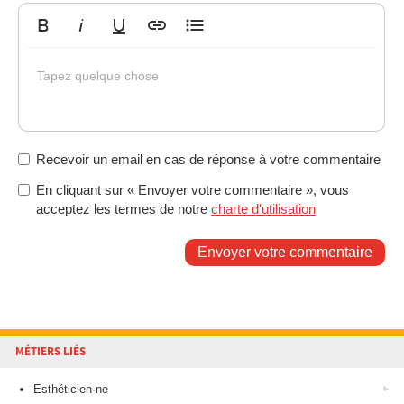
Gras
Italique
Souligné
Insérer un lien
Liste non ordonnée
Tapez quelque chose
Recevoir un email en cas de réponse à votre commentaire
En cliquant sur « Envoyer votre commentaire », vous
acceptez les termes de notre
charte d'utilisation
Envoyer votre commentaire
MÉTIERS LIÉS
Esthéticien·ne