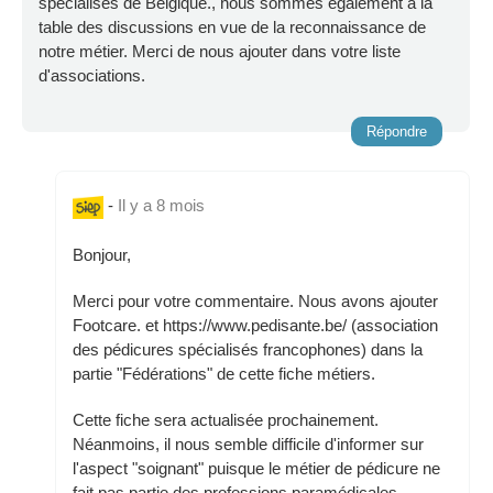
spécialisés de Belgique., nous sommes également à la
table des discussions en vue de la reconnaissance de
notre métier. Merci de nous ajouter dans votre liste
d'associations.
Répondre
-
Il y a 8 mois
Bonjour,
Merci pour votre commentaire. Nous avons ajouter
Footcare. et https://www.pedisante.be/ (association
des pédicures spécialisés francophones) dans la
partie "Fédérations" de cette fiche métiers.
Cette fiche sera actualisée prochainement.
Néanmoins, il nous semble difficile d'informer sur
l'aspect "soignant" puisque le métier de pédicure ne
fait pas partie des professions paramédicales,