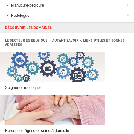
Manucure-pédicure
Podologue
DÉCOUVRIR LES DOMAINES
LE SECTEUR EN BELGIQUE, « AUTANT SAVOIR », LIENS UTILES ET BONNES
ADRESSES
Soigner et rééduquer
Personnes âgées et soins à domicile