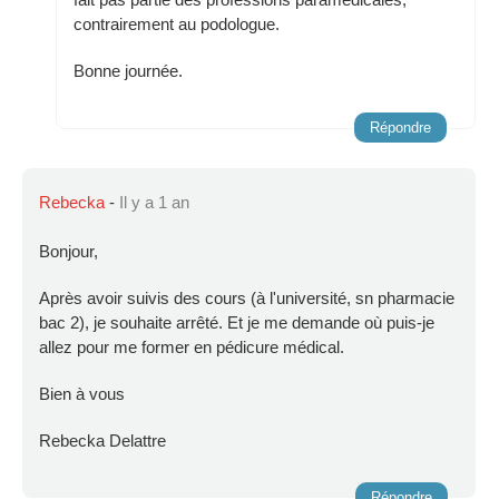
contrairement au podologue.
Bonne journée.
Répondre
Rebecka
-
Il y a 1 an
Bonjour,
Après avoir suivis des cours (à l'université, sn pharmacie
bac 2), je souhaite arrêté. Et je me demande où puis-je
allez pour me former en pédicure médical.
Bien à vous
Rebecka Delattre
Répondre