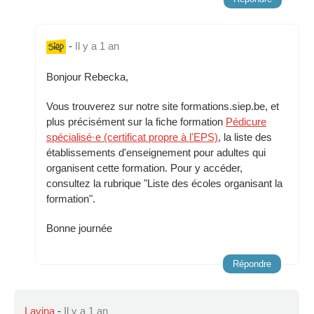
-
Il y a 1 an
Bonjour Rebecka,
Vous trouverez sur notre site formations.siep.be, et
plus précisément sur la fiche formation
Pédicure
spécialisé·e (certificat propre à l'EPS)
, la liste des
établissements d'enseignement pour adultes qui
organisent cette formation. Pour y accéder,
consultez la rubrique "Liste des écoles organisant la
formation".
Bonne journée
Répondre
Lavina
-
Il y a 1 an