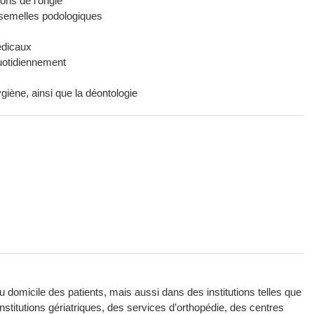
ions de l’ongle
 semelles podologiques
édicaux
 quotidiennement
giène, ainsi que la déontologie
 domicile des patients, mais aussi dans des institutions telles que
stitutions gériatriques, des services d’orthopédie, des centres