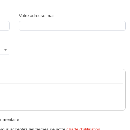
Votre adresse mail
ommentaire
 vous acceptez les termes de notre
charte d'utilisation