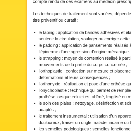
compte rendu de ces examens au médecin prescrip
Les techniques de traitement sont variées, dépenden
titre préventif ou curatif :
le taping : application de bandes adhésives et él
soutenir la circulation, soulager ou corriger cette
le padding : application de pansements réalisés 
l’épiderme d’une agression d’origine mécanique. 
le strapping : moyen de contention réalisé à part
mouvements de la partie du corps concernée ;
l’orthoplastie : confection sur mesure et placement
déformations et leurs conséquences ;
l’orthonyxie : réalisation et pose d’une orthèse qu
l’onychoplastie : technique qui permet de rempla
prothèse lorsque celuici est abîmé, fragilisé ou 
le soin des plaies : nettoyage, désinfection et 
adaptés ;
le traitement instrumental : utilisation d’un appar
douloureux, fraiser un ongle malade, incarné ou 
les semelles podologiques : semelles fonctionnel