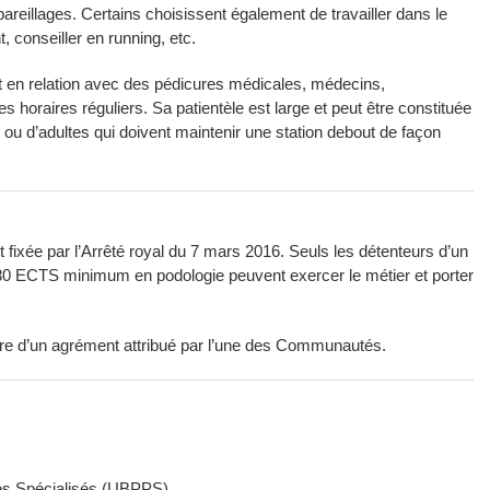
areillages. Certains choisissent également de travailler dans le
 conseiller en running, etc.
et en relation avec des pédicures médicales, médecins,
 horaires réguliers. Sa patientèle est large et peut être constituée
 ou d’adultes qui doivent maintenir une station debout de façon
 fixée par l’Arrêté royal du 7 mars 2016. Seuls les détenteurs d’un
80 ECTS minimum en podologie peuvent exercer le métier et porter
laire d’un agrément attribué par l’une des Communautés.
es Spécialisés (UBPPS)