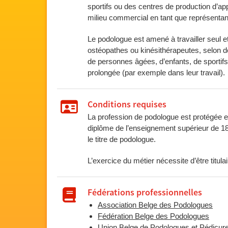
sportifs ou des centres de production d’app
milieu commercial en tant que représentant,
Le podologue est amené à travailler seul 
ostéopathes ou kinésithérapeutes, selon des
de personnes âgées, d’enfants, de sportifs
prolongée (par exemple dans leur travail).
Conditions requises
La profession de podologue est protégée et
diplôme de l’enseignement supérieur de 1
le titre de podologue.
L’exercice du métier nécessite d’être titu
Fédérations professionnelles
Association Belge des Podologues
Fédération Belge des Podologues
Union Belge de Podologues et Pédicur