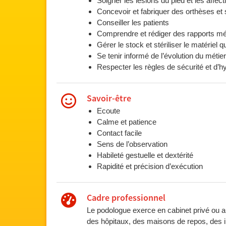
Soigner les lésions du pied et les affect
Concevoir et fabriquer des orthèses et
Conseiller les patients
Comprendre et rédiger des rapports m
Gérer le stock et stériliser le matériel
Se tenir informé de l’évolution du métier
Respecter les règles de sécurité et d’hy
Savoir-être
Ecoute
Calme et patience
Contact facile
Sens de l’observation
Habileté gestuelle et dextérité
Rapidité et précision d’exécution
Cadre professionnel
Le podologue exerce en cabinet privé ou au
des hôpitaux, des maisons de repos, des in