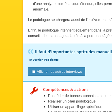
d’une analyse biomécanique étendue, elles per
anormale.
Le podologue se chargera aussi de l’enlèvement et/ou
Enfin, le podologue intervient également dans la p
conseils de chaussage adaptés à la personne âgée, 
«
Il faut d'importantes aptitudes manuell
Mr Dernier, Podologue
Afficher les autres interviews
Compétences & actions
Posséder de bonnes connaissances en
Réaliser un bilan podologique
Utiliser un appareillage spécifique