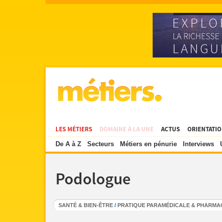
LES MÉTIERS
DOMAINE À LA UNE
ACTUS
ORIENTATI
De A à Z
Secteurs
Métiers en pénurie
Interviews
Podologue
SANTÉ & BIEN-ÊTRE
/
PRATIQUE PARAMÉDICALE & PHARMA