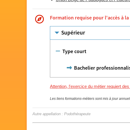
Formation requise pour l'accès à la
Supérieur
Type court
Bachelier professionnali
Attention, l'exercice du métier requiert des
Les liens formations-métiers sont mis à jour annue
Autre appellation : Podothérapeute