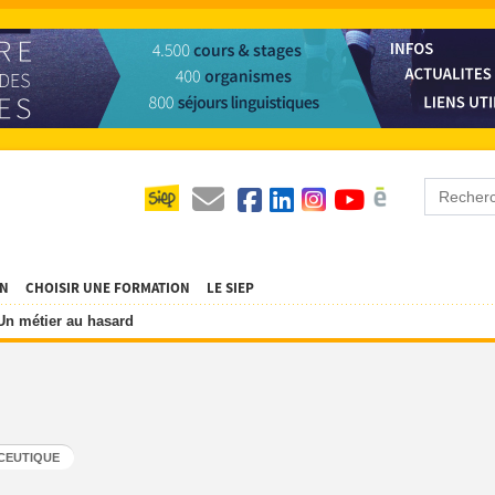
ON
CHOISIR UNE FORMATION
LE SIEP
Un métier au hasard
CEUTIQUE