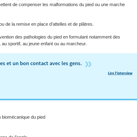
mettent de compenser les malformations du pied ou une marche
 de la remise en place d’attelles et de plâtres.
révention des pathologies du pied en formulant notamment des
au sportif, au jeune enfant ou au marcheur.
»
es et un bon contact avec les gens.
Lire l'interview
 biomécanique du pied