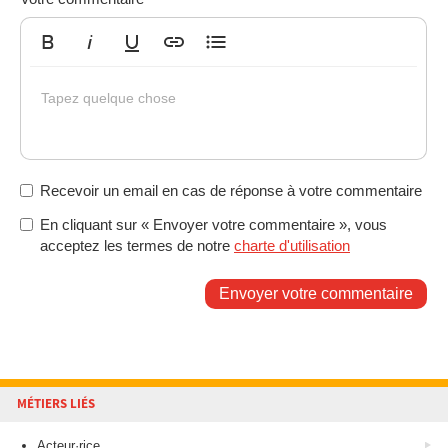
Gras
Italique
Souligné
Insérer un lien
Liste non ordonnée
Tapez quelque chose
Recevoir un email en cas de réponse à votre commentaire
En cliquant sur « Envoyer votre commentaire », vous
acceptez les termes de notre
charte d'utilisation
Envoyer votre commentaire
MÉTIERS LIÉS
Acteur·rice