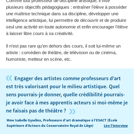
Comme tout professeur de discipline artistique, il vise
plusieurs objectifs pédagogiques : entraîner l’élève à posséder
une maîtrise technique dans sa discipline, développer une
intelligence artistique, lui permettre de découvrir et de produire
seul une activité en toute autonomie et enfin encourager l’élève
à laisser libre cours à sa créativité.
Il n’est pas rare qu’en dehors des cours, il soit lui-même un
artiste : comédien de théâtre, de télévision ou de cinéma,
humoriste, metteur en scène, etc.
«
Engager des artistes comme professeurs d’art
est très valorisant pour le milieu artistique. Quel
sens pourrais-je donner, quelle crédibilité pourrais-
je avoir face à mes apprentis acteurs si moi-même je
»
ne faisais pas de théâtre ?
Mme Isabelle Gyselinx, Professeure d’art dramatique à l’ESACT (École
Supérieure d’Acteurs du Conservatoire Royal de Liège)
Lire l'interview