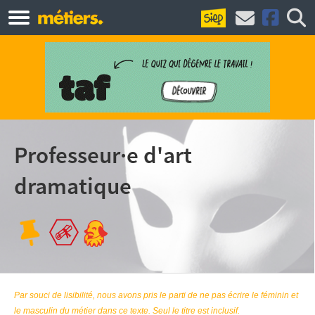
Professeur·e d'art
dramatique
Par souci de lisibilité, nous avons pris le parti de ne pas écrire le féminin et
le masculin du métier dans ce texte. Seul le titre est inclusif.