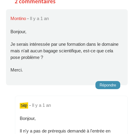
2 commentaires
Montino
-
Il y a 1 an
Bonjour,
Je serais intéressée par une formation dans le domaine
mais n'ait aucun bagage scientifique, est-ce que cela
pose problème ?
Merci.
Répondre
-
Il y a 1 an
Bonjour,
Il n'y a pas de prérequis demandé à l'entrée en