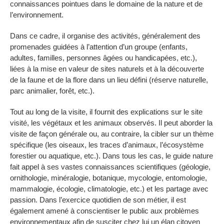
connaissances pointues dans le domaine de la nature et de
l’environnement.
Dans ce cadre, il organise des activités, généralement des
promenades guidées à l’attention d’un groupe (enfants,
adultes, familles, personnes âgées ou handicapées, etc.),
liées à la mise en valeur de sites naturels et à la découverte
de la faune et de la flore dans un lieu défini (réserve naturelle,
parc animalier, forêt, etc.).
Tout au long de la visite, il fournit des explications sur le site
visité, les végétaux et les animaux observés. Il peut aborder la
visite de façon générale ou, au contraire, la cibler sur un thème
spécifique (les oiseaux, les traces d’animaux, l’écosystème
forestier ou aquatique, etc.). Dans tous les cas, le guide nature
fait appel à ses vastes connaissances scientifiques (géologie,
ornithologie, minéralogie, botanique, mycologie, entomologie,
mammalogie, écologie, climatologie, etc.) et les partage avec
passion. Dans l’exercice quotidien de son métier, il est
également amené à conscientiser le public aux problèmes
environnementaux afin de susciter chez lui un élan citoyen