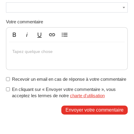
Votre commentaire
Gras
Italique
Souligné
Insérer un lien
Liste non ordonnée
Tapez quelque chose
Recevoir un email en cas de réponse à votre commentaire
En cliquant sur « Envoyer votre commentaire », vous
acceptez les termes de notre
charte d'utilisation
Envoyer votre commentaire