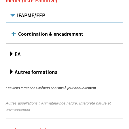
métier (liste évolutive)
IFAPME/EFP
Coordination & encadrement
EA
Autres formations
Les liens formations-métiers sont mis à jour annuellement.
Autres appellations : Animateur·rice nature, Interprète nature et
environnement