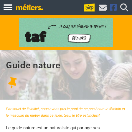
Guide nature
Par souci de lisibilité, nous avons pris le parti de ne pas écrire le féminin et
le masculin du métier dans ce texte. Seul le titre est inclusif.
Le guide nature est un naturaliste qui partage ses