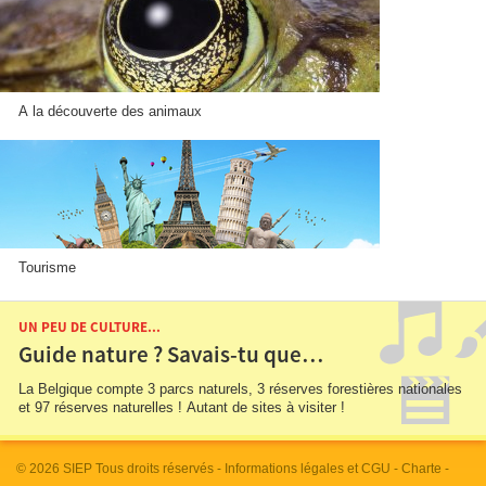
A la découverte des animaux
Tourisme
UN PEU DE CULTURE...
Guide nature ? Savais-tu que…
La Belgique compte 3 parcs naturels, 3 réserves forestières nationales
et 97 réserves naturelles ! Autant de sites à visiter !
© 2026
SIEP
Tous droits réservés -
Informations légales et CGU
-
Charte
-