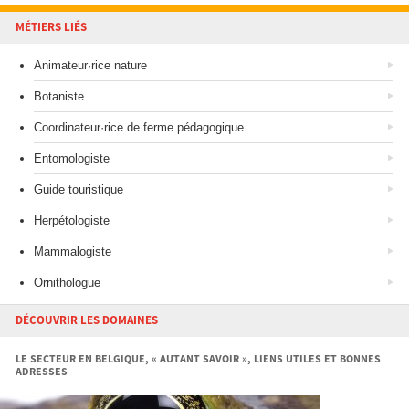
MÉTIERS LIÉS
Animateur·rice nature
Botaniste
Coordinateur·rice de ferme pédagogique
Entomologiste
Guide touristique
Herpétologiste
Mammalogiste
Ornithologue
DÉCOUVRIR LES DOMAINES
LE SECTEUR EN BELGIQUE, « AUTANT SAVOIR », LIENS UTILES ET BONNES
ADRESSES