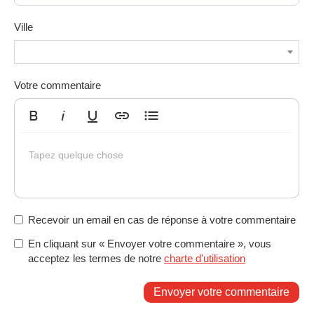
Ville
Votre commentaire
Gras
Italique
Souligné
Insérer un lien
Liste non ordonnée
Tapez quelque chose
Recevoir un email en cas de réponse à votre commentaire
En cliquant sur « Envoyer votre commentaire », vous
acceptez les termes de notre
charte d'utilisation
Envoyer votre commentaire