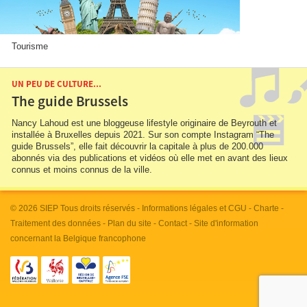
Tourisme
UN PEU DE CULTURE...
The guide Brussels
Nancy Lahoud est une bloggeuse lifestyle originaire de Beyrouth et
installée à Bruxelles depuis 2021. Sur son compte Instagram “The
guide Brussels”, elle fait découvrir la capitale à plus de 200.000
abonnés via des publications et vidéos où elle met en avant des lieux
connus et moins connus de la ville.
© 2026
SIEP
Tous droits réservés -
Informations légales et CGU
-
Charte
-
Traitement des données
-
Plan du site
-
Contact
- Site d'information
concernant la Belgique francophone