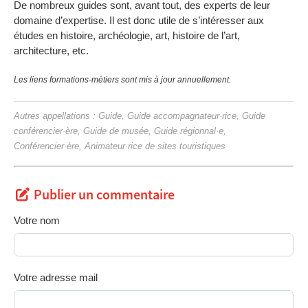
De nombreux guides sont, avant tout, des experts de leur
domaine d’expertise. Il est donc utile de s’intéresser aux
études en histoire, archéologie, art, histoire de l’art,
architecture, etc.
Les liens formations-métiers sont mis à jour annuellement.
Autres appellations : Guide, Guide accompagnateur·rice, Guide
conférencier·ère, Guide de musée, Guide régionnal·e,
Conférencier·ère, Animateur·rice de sites touristiques
Publier un commentaire
Votre nom
Votre adresse mail