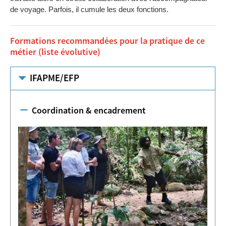
de voyage. Parfois, il cumule les deux fonctions.
Formations recommandées pour la pratique de ce
métier (liste évolutive)
IFAPME/EFP
Coordination & encadrement