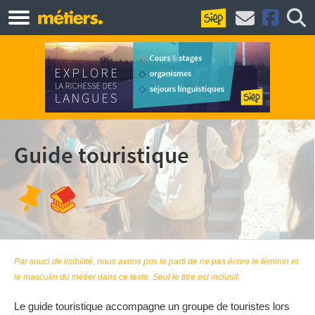
Guide touristique
Par souci de lisibilité, nous avons pris le parti de ne pas écrire le féminin et
le masculin du métier dans ce texte. Seul le titre est inclusif.
Le guide touristique accompagne un groupe de touristes lors