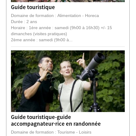
Guide touristique
Domaine de formation : Alimentation - Horeca
Durée : 2 ans
Horaire : 1ère année : samedi (9h00 à 16h30) +/- 15
dimanches (visites pratiques)
2ème année : samedi (9h00 à...
Guide touristique-guide
accompagnateur·rice en randonnée
Domaine de formation : Tourisme - Loisirs