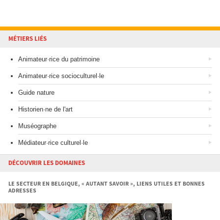
MÉTIERS LIÉS
Animateur·rice du patrimoine
Animateur·rice socioculturel·le
Guide nature
Historien·ne de l'art
Muséographe
Médiateur·rice culturel·le
DÉCOUVRIR LES DOMAINES
LE SECTEUR EN BELGIQUE, « AUTANT SAVOIR », LIENS UTILES ET BONNES
ADRESSES