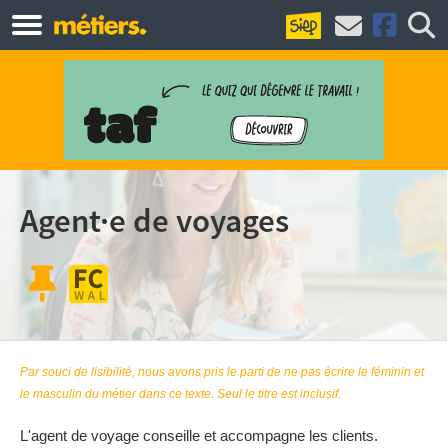
Agent·e de voyages
Par souci de lisibilité, nous avons pris le parti de ne pas écrire le féminin et
le masculin du métier dans ce texte. Seul le titre est inclusif.
L'agent de voyage conseille et accompagne les clients.