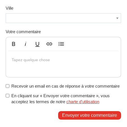
Ville
Votre commentaire
Gras
Italique
Souligné
Insérer un lien
Liste non ordonnée
Tapez quelque chose
Recevoir un email en cas de réponse à votre commentaire
En cliquant sur « Envoyer votre commentaire », vous
acceptez les termes de notre
charte d'utilisation
Envoyer votre commentaire