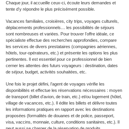
Chaque jour, il accueille ceux-ci, écoute leurs demandes et
tente d'y répondre le plus précisément possible.
Vacances familiales, croisières, city trips, voyages culturels,
déplacements professionnels… les possibilités de séjours
sont nombreuses et variées. Pour trouver l'offre idéale, ce
spécialiste effectue des recherches approfondies, compare
les services de divers prestataires (compagnies aériennes,
hôtels, tour-opérateurs, etc.) et présente les options les plus
pertinentes. Il est essentiel pour ce professionnel de bien
cerner les attentes des futurs voyageurs : destination, dates
de séjour, budget, activités souhaitées, etc.
Une fois le projet défini, l’agent de voyages vérifie les
disponibilités et effectue les réservations nécessaires : moyen
de transport (billet d’avion, de train, etc.) et/ou logement (hôtel,
village de vacances, etc.). Il édite les billets et délivre toutes
les informations pratiques en rapport avec les destinations
proposées (formalités de douanes et de police, passeport,
visa, vaccins, monnaie, culture, conditions sanitaires, etc.). Il
peut aussi se charger de la réservation de produits