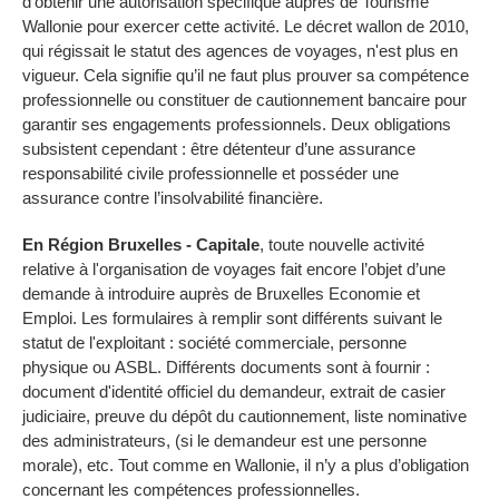
d'obtenir une autorisation spécifique auprès de Tourisme
Wallonie pour exercer cette activité. Le décret wallon de 2010,
qui régissait le statut des agences de voyages, n'est plus en
vigueur. Cela signifie qu’il ne faut plus prouver sa compétence
professionnelle ou constituer de cautionnement bancaire pour
garantir ses engagements professionnels. Deux obligations
subsistent cependant : être détenteur d’une assurance
responsabilité civile professionnelle et posséder une
assurance contre l’insolvabilité financière.
En Région Bruxelles - Capitale
, toute nouvelle activité
relative à l'organisation de voyages fait encore l’objet d’une
demande à introduire auprès de Bruxelles Economie et
Emploi. Les formulaires à remplir sont différents suivant le
statut de l'exploitant : société commerciale, personne
physique ou ASBL. Différents documents sont à fournir :
document d'identité officiel du demandeur, extrait de casier
judiciaire, preuve du dépôt du cautionnement, liste nominative
des administrateurs, (si le demandeur est une personne
morale), etc. Tout comme en Wallonie, il n’y a plus d’obligation
concernant les compétences professionnelles.