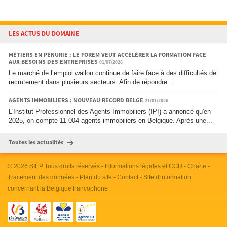
LES ACTUS DU DOMAINE
MÉTIERS EN PÉNURIE : LE FOREM VEUT ACCÉLÉRER LA FORMATION FACE
AUX BESOINS DES ENTREPRISES
01/07/2026
Le marché de l’emploi wallon continue de faire face à des difficultés de
recrutement dans plusieurs secteurs. Afin de répondre...
AGENTS IMMOBILIERS : NOUVEAU RECORD BELGE
21/01/2026
L'Institut Professionnel des Agents Immobiliers (IPI) a annoncé qu'en
2025, on compte 11 004 agents immobiliers en Belgique. Après une...
Toutes les actualités
© 2026
SIEP
Tous droits réservés -
Informations légales et CGU
-
Charte
-
Traitement des données
-
Plan du site
-
Contact
- Site d'information
concernant la Belgique francophone