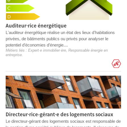
Auditeur·rice énergétique
L'auditeur énergétique réalise un état des lieux d'habitations
privées, de bâtiments publics ou privés pour analyser le
potentiel d’économies d’énergie....
Métiers liés :
Expert·e immobilier·ère
,
Responsable énergie en
entreprise
.
Directeur·rice-gérant·e des logements sociaux
Le directeur-gérant des logements sociaux est responsable de