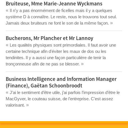
Bruiteuse, Mme Marie-Jeanne Wyckmans
«
Il n'y a pas énormément de ficelles mais il y a quelques
système D à connaître. Le reste, nous le trouvons tout seul.
»
Jamais deux bruiteurs ne font le son de la même façon.
Bucherons, Mr Plancher et Mr Lannoy
«
Les qualités physiques sont primordiales. Il faut avoir une
certaine technique afin d'éviter les maux de dos ou les
tendinites. Il y a aussi une façon particulière de tenir la
»
tronçonneuse afin de ne pas se blesser.
Business Intelligence and Information Manager
(Finance), Gaëtan Schoonbroodt
«
J’ai le sentiment d’être utile, j’ai parfois l’impression d’être le
MacGyver, le couteau suisse, de l’entreprise. C’est assez
»
valorisant.