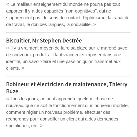
«
Le meilleur enseignement du monde ne pourra pas tout
apporter. Il y a des capacités "non-cognitives", qui ne
s'apprennent pas : le sens du contact, l'optimisme, la capacité
»
de travail, le don des langues, la sociabilité.
Biscuitier, Mr Stephen Destrée
«
Il y a vraiment moyen de faire sa place sur le marché avec
de nouveaux produits. Il faut vraiment s'imposer dans une
identité, un savoir-faire et une passion qu'on transmet aux
»
clients.
Bobineur et électricien de maintenance, Thierry
Buze
«
Tous les jours, on peut apprendre quelque chose de
nouveau, que ce soit le fonctionnement d’un nouveau modèle,
comment régler un nouveau problème, effectuer des
recherches pour conseiller un client qui a des demandes
»
spécifiques, etc.