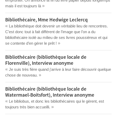
emprunter. On annonce la fin du livre papier depuis longtemps
»
mais il est toujours là
Bibliothécaire, Mme Hedwige Leclercq
«
La bibliothèque doit devenir un véritable lieu de rencontres.
C’est donc tout à fait différent de l’image que l’on a du
bibliothécaire isolé au milieu de ses livres poussiéreux et qui
»
se contente d’en gérer le prêt !
Bibliothécaire (bibliothèque locale de
Florenville), Interview anonyme
«
Je suis très fière quand j'arrive à leur faire découvrir quelque
»
chose de nouveau.
Bibliothécaire (bibliothèque locale de
Watermael-Boitsfort), Interview anonyme
«
Le bibliobus, et donc les bibliothécaires qui le gèrent, est
»
toujours très bien accueilli.