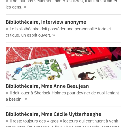
«
Il ne faut pas seulement aimer les livres, il faut aussi aimer
»
les gens.
Bibliothécaire, Interview anonyme
«
Le bibliothécaire doit posséder une personnalité forte et
»
critique, un esprit ouvert.
Bibliothécaire, Mme Anne Beaujean
«
Il doit jouer à Sherlock Holmes pour deviner de quoi l'enfant
»
a besoin !
Bibliothécaire, Mme Cécile Uytterhaeghe
«
Il reste toujours des « gros » lecteurs qui continuent à venir