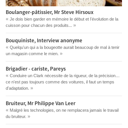
Boulanger-pâtissier, Mr Steve Hirsoux
«
Je dois bien garder en mémoire le début et l'évolution de la
»
cuisson pour chacun des produits...
Bouquiniste, Interview anonyme
«
Quelqu'un qui a la bougeotte aurait beaucoup de mal à tenir
»
un magasin comme le mien.
Brigadier - cariste, Pareys
«
Conduire un Clark nécessite de la rigueur, de la précision…
ce n'est pas toujours comme des voitures, il faut un temps
»
d'adaptation.
Bruiteur, Mr Philippe Van Leer
«
Malgré les technologies, on ne remplacera jamais le travail
»
du bruiteur.