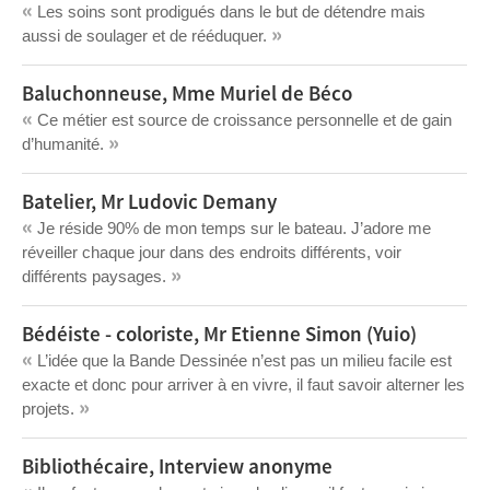
«
Les soins sont prodigués dans le but de détendre mais
»
aussi de soulager et de rééduquer.
Baluchonneuse, Mme Muriel de Béco
«
Ce métier est source de croissance personnelle et de gain
»
d’humanité.
Batelier, Mr Ludovic Demany
«
Je réside 90% de mon temps sur le bateau. J’adore me
réveiller chaque jour dans des endroits différents, voir
»
différents paysages.
Bédéiste - coloriste, Mr Etienne Simon (Yuio)
«
L’idée que la Bande Dessinée n’est pas un milieu facile est
exacte et donc pour arriver à en vivre, il faut savoir alterner les
»
projets.
Bibliothécaire, Interview anonyme