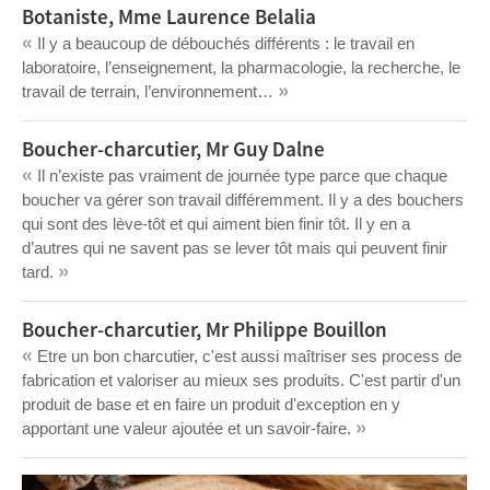
Botaniste, Mme Laurence Belalia
«
Il y a beaucoup de débouchés différents : le travail en
laboratoire, l’enseignement, la pharmacologie, la recherche, le
»
travail de terrain, l’environnement…
Boucher-charcutier, Mr Guy Dalne
«
Il n’existe pas vraiment de journée type parce que chaque
boucher va gérer son travail différemment. Il y a des bouchers
qui sont des lève-tôt et qui aiment bien finir tôt. Il y en a
d’autres qui ne savent pas se lever tôt mais qui peuvent finir
»
tard.
Boucher-charcutier, Mr Philippe Bouillon
«
Etre un bon charcutier, c'est aussi maîtriser ses process de
fabrication et valoriser au mieux ses produits. C'est partir d'un
produit de base et en faire un produit d'exception en y
»
apportant une valeur ajoutée et un savoir-faire.