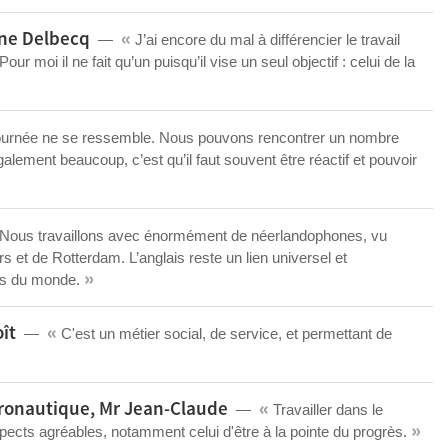
«
ine Delbecq
J’ai encore du mal à différencier le travail
Pour moi il ne fait qu’un puisqu’il vise un seul objectif : celui de la
urnée ne se ressemble. Nous pouvons rencontrer un nombre
lement beaucoup, c’est qu’il faut souvent être réactif et pouvoir
Nous travaillons avec énormément de néerlandophones, vu
 et de Rotterdam. L’anglais reste un lien universel et
»
ys du monde.
«
ît
C'est un métier social, de service, et permettant de
«
éronautique, Mr Jean-Claude
Travailler dans le
»
ects agréables, notamment celui d'être à la pointe du progrès.