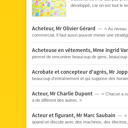
développé, car on est tout le
«
Acheteur, Mr Olivier Gérard
Au niveau d
commercial. Il faut aussi pouvoir mener une stratég
Acheteuse en vêtements, Mme Ingrid Van
permet de rencontrer beaucoup de gens, beaucoup d
Acrobate et concepteur d'agrès, Mr Jop
beaucoup d’entraînement et qui suppose des horaire
«
Acteur, Mr Charlie Dupont
Chacun a sa p
»
a de différent des autres.
«
Acteur et figurant, Mr Marc Saubain
quand on discute avec des machinos, des électros, on