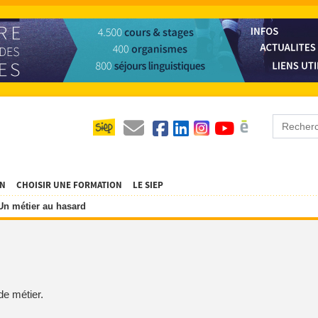
ON
CHOISIR UNE FORMATION
LE SIEP
Un métier au hasard
de métier.