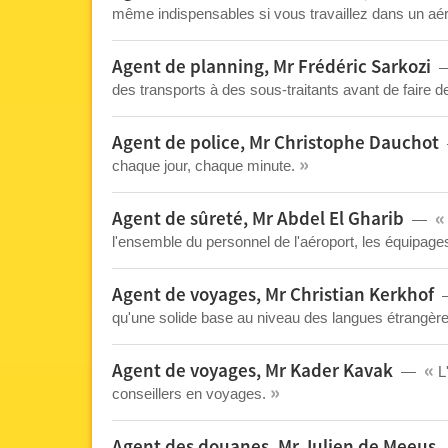
même indispensables si vous travaillez dans un aérop
Agent de planning, Mr Frédéric Sarkozi
des transports à des sous-traitants avant de faire 
Agent de police, Mr Christophe Dauchot
»
chaque jour, chaque minute.
«
Agent de sûreté, Mr Abdel El Gharib
l'ensemble du personnel de l'aéroport, les équipage
Agent de voyages, Mr Christian Kerkhof
qu'une solide base au niveau des langues étrangèr
«
Agent de voyages, Mr Kader Kavak
L
»
conseillers en voyages.
Agent des douanes, Mr Julien de Meeus