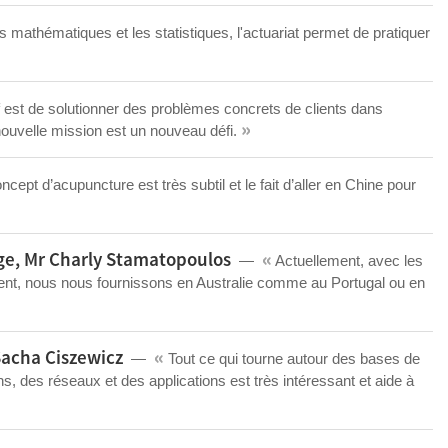
s mathématiques et les statistiques, l'actuariat permet de pratiquer
f est de solutionner des problèmes concrets de clients dans
»
 nouvelle mission est un nouveau défi.
cept d’acupuncture est très subtil et le fait d’aller en Chine pour
«
ge, Mr Charly Stamatopoulos
Actuellement, avec les
ent, nous nous fournissons en Australie comme au Portugal ou en
«
Sacha Ciszewicz
Tout ce qui tourne autour des bases de
s, des réseaux et des applications est très intéressant et aide à