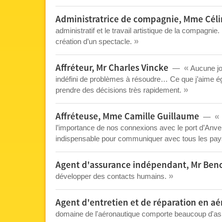
Administratrice de compagnie, Mme Cél
administratif et le travail artistique de la compagnie. 
»
création d’un spectacle.
«
Affréteur, Mr Charles Vincke
Aucune jo
indéfini de problèmes à résoudre… Ce que j’aime éga
»
prendre des décisions très rapidement.
«
Affréteuse, Mme Camille Guillaume
l’importance de nos connexions avec le port d’Anvers
indispensable pour communiquer avec tous les pa
Agent d'assurance indépendant, Mr Beno
»
développer des contacts humains.
Agent d'entretien et de réparation en a
domaine de l'aéronautique comporte beaucoup d'asp