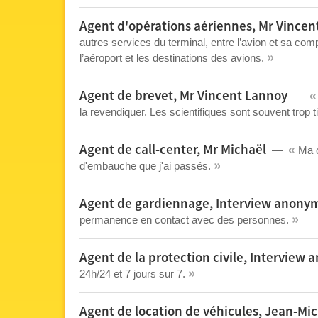
Agent d'opérations aériennes, Mr Vince
autres services du terminal, entre l’avion et sa comp
»
l’aéroport et les destinations des avions.
«
Agent de brevet, Mr Vincent Lannoy
la revendiquer. Les scientifiques sont souvent trop 
«
Agent de call-center, Mr Michaël
Ma c
»
d'embauche que j'ai passés.
Agent de gardiennage, Interview anony
»
permanence en contact avec des personnes.
Agent de la protection civile, Interview
»
24h/24 et 7 jours sur 7.
Agent de location de véhicules, Jean-Mic