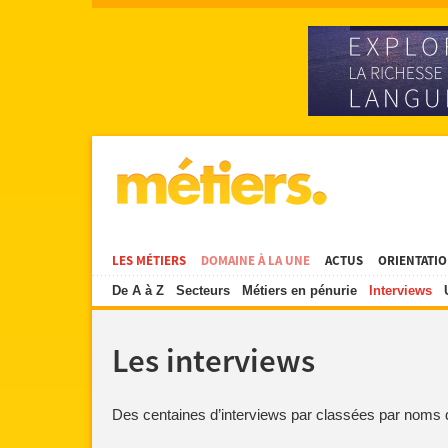
LES MÉTIERS
DOMAINE À LA UNE
ACTUS
ORIENTATI
De A à Z
Secteurs
Métiers en pénurie
Interviews
Les interviews
Des centaines d’interviews par classées par noms 