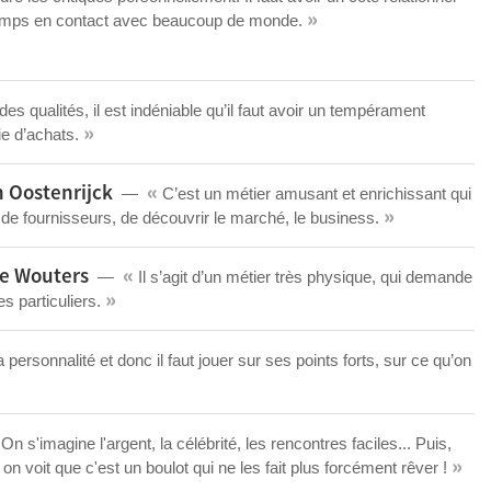
»
 temps en contact avec beaucoup de monde.
es qualités, il est indéniable qu’il faut avoir un tempérament
»
ie d’achats.
«
 Oostenrijck
C’est un métier amusant et enrichissant qui
»
e fournisseurs, de découvrir le marché, le business.
«
pe Wouters
Il s’agit d’un métier très physique, qui demande
»
s particuliers.
ersonnalité et donc il faut jouer sur ses points forts, sur ce qu’on
On s'imagine l'argent, la célébrité, les rencontres faciles... Puis,
»
 voit que c'est un boulot qui ne les fait plus forcément rêver !