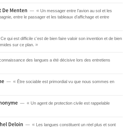
«
nt De Menten
Un messager entre l’avion au sol et les
agnie, entre le passager et les tableaux d’affichage et entre
Ce qui est difficile c'est de bien faire valoir son invention et de bien
»
timides sur ce plan.
onnaissance des langues a été décisive lors des entretiens
«
me
Être sociable est primordial vu que nous sommes en
«
 anonyme
Un agent de protection civile est rappelable
«
hel Deloin
Les langues constituent un réel plus et sont